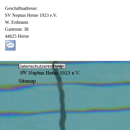
Geschäftsadresse:
SV Neptun Herne 1923 e.V.
W. Erdmann
Gartenstr. 38
44625 Herne
Suchen
©