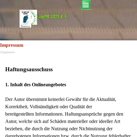
Direkt zum Seiteninhalt
Menü überspringen
Impressum
Allgemeines
Haftungsausschuss
1. Inhalt des Onlineangebotes
Der Autor übernimmt keinerlei Gewähr für die Aktualität,
Korrektheit, Vollständigkeit oder Qualität der
bereitgestellten Informationen. Haftungsansprüche gegen den
Autor, welche sich auf Schäden materieller oder ideeller Art
beziehen, die durch die Nutzung oder Nichtnutzung der
dargebotenen Informationen bzw. durch die Nutzung fehlerhafter