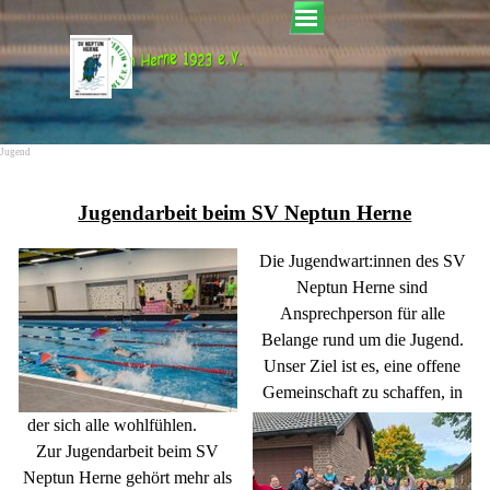
Direkt zum Seiteninhalt
Menü überspringen
Jugend
Jugendarbeit beim SV Neptun Herne
Die Jugendwart:innen des SV
Neptun Herne sind
Ansprechperson für alle
Belange rund um
die Jugend.
Unser Ziel ist es, eine offene
Gemeinschaft zu schaffen, in
der sich alle wohlfühlen.
Zur Jugendarbeit beim SV
Neptun Herne gehört mehr als